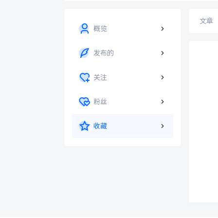
文章
概览
发布的
关注
粉丝
收藏