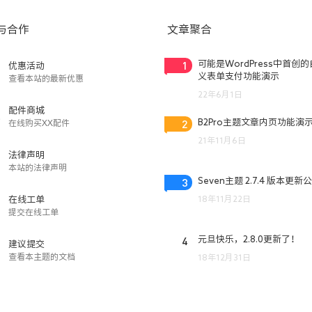
与合作
文章聚合
1
可能是WordPress中首创
优惠活动
义表单支付功能演示
查看本站的最新优惠
22年6月1日
配件商城
2
B2Pro主题文章内页功能演
在线购买XX配件
21年11月6日
法律声明
本站的法律声明
3
Seven主题 2.7.4 版本更新
18年11月22日
在线工单
提交在线工单
4
元旦快乐，2.8.0更新了！
建议提交
查看本主题的文档
18年12月31日