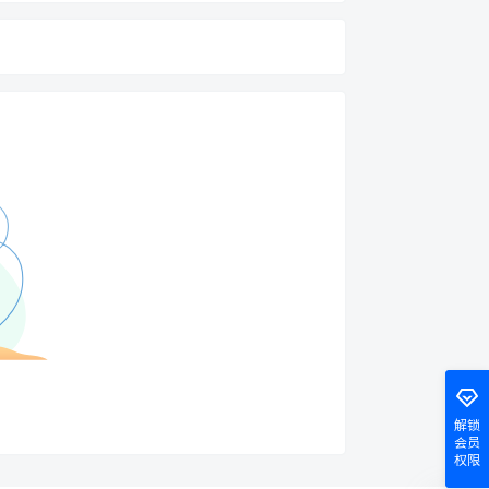
解锁
会员
权限