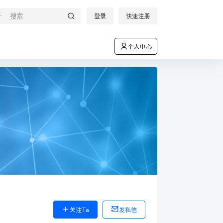
登录
快速注册
个人中心
关注Ta
发私信