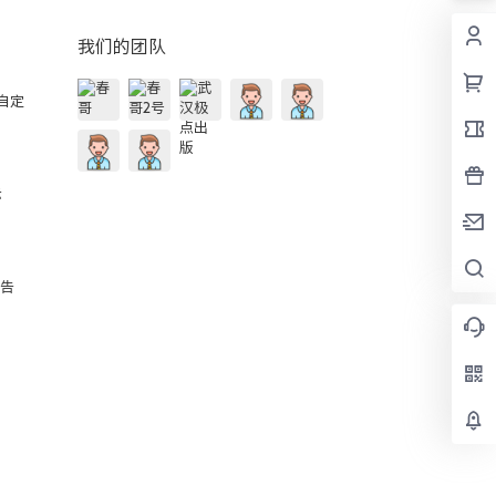
我们的团队
的自定
示
公告