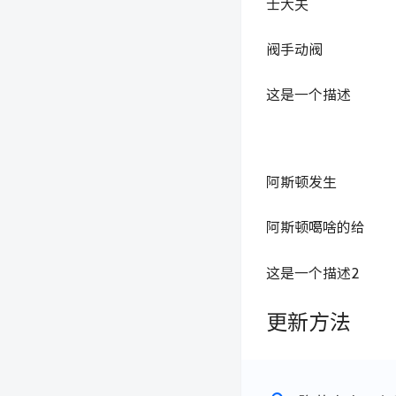
士大夫
阀手动阀
这是一个描述
阿斯顿发生
阿斯顿噶啥的给
这是一个描述2
更新方法