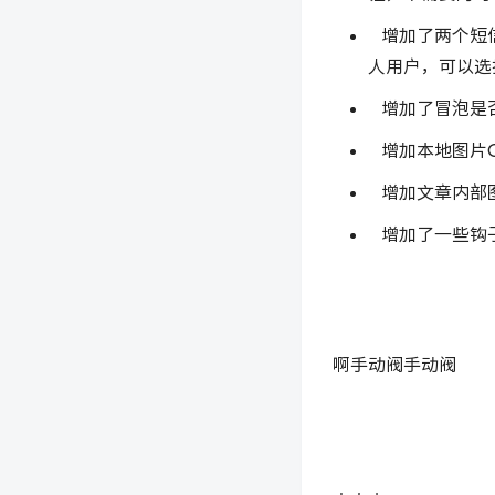
增加了两个短信
人用户，可以选
增加了冒泡是否
增加本地图片C
增加文章内部图
增加了一些钩子
啊手动阀手动阀