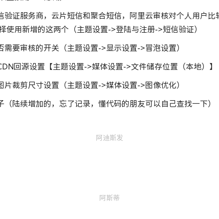
验证服务商，云片短信和聚合短信，阿里云审核对个人用户比
择使用新增的这两个（主题设置->登陆与注册->短信验证）
需要审核的开关（主题设置->显示设置->冒泡设置）
DN回源设置【主题设置->媒体设置->文件储存位置（本地）】
片裁剪尺寸设置（主题设置->媒体设置->图像优化）
（陆续增加的，忘了记录，懂代码的朋友可以自己查找一下）
阿迪斯发
阿斯蒂