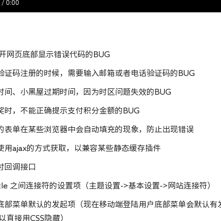
/
0:00
开网页底部显示错误代码的BUG
证码注册的时候，需要输入邮箱或者电话验证码的BUG
间、小黑屋过期时间，因为时区问题失效的BUG
时，不能正确提示支付积分金额的BUG
表单在某些浏览器中会自动填充的现象，防止出现错误
用ajax的方式获取，以兼容某些静态缓存插件
付回调接口
tle 之间连接符的设置项（主题设置->基本设置->网站连接符）
部菜单默认的发起项（现在移动端登陆用户底部菜单会默认有
以直接用CSS隐藏）