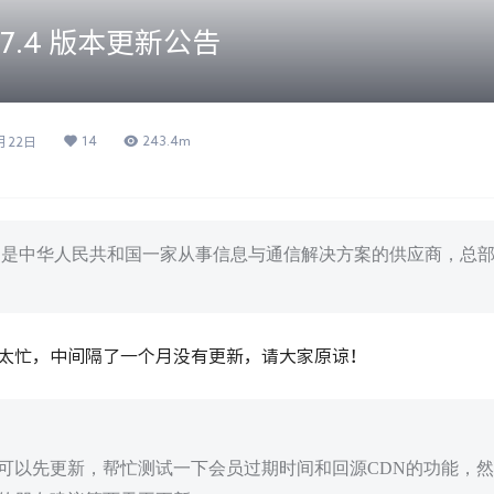
2.7.4 版本更新公告
14
243.4m
月22日
司是中华人民共和国一家从事信息与通信解决方案的供应商，总
太忙，中间隔了一个月没有更新，请大家原谅！
可以先更新，帮忙测试一下会员过期时间和回源CDN的功能，