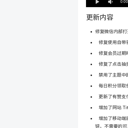
0:00
更新内容
修复微信内部打
修复使用自带验
修复会员过期时
修复了点击抽奖
禁用了主题中的
每日积分领取使
更新了有赞支
增加了网站 Ti
增加了移动端底
钮，不需要的可