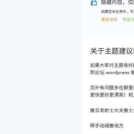
隐藏内容，仅
如果您未在其中，可
黄金会员
铂金
关于主题建议
如果大家对主题有好
到论坛 wordpre
另外有问题多在群里
更快更好更漂亮！和
撒旦发射士大夫撒士
啊手动阀撒地方