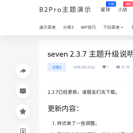
交流
抽奖
B2Pro主题演示
星球
小店
演示菜单
分类3
WP技巧
下拉菜单
seven 2.3.7 主题升级说
1
21.1k
分类3
18年4月30日
2.3.7已经更新，请朋友们去下载。
更新内容：
样式做了一些调整。