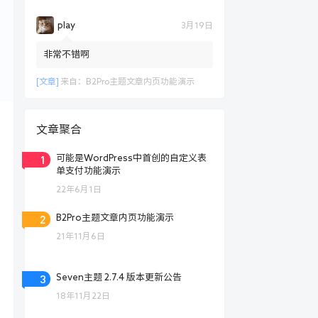
play
3月19日
非常不错啊
[文章]
来自：
B2Pro主题文章内页功能演示
文章聚合
1
可能是WordPress中首创的自定义表
单支付功能演示
22年6月1日
2
B2Pro主题文章内页功能演示
21年11月6日
3
Seven主题 2.7.4 版本更新公告
18年11月22日