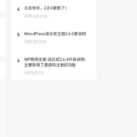
4
元旦快乐，2.8.0更新了！
18年12月31日
5
WordPress柒比贰主题2.6.0更说明
18年7月28日
6
WP商用主题-柒比贰2.6.4升级说明：
主要新增了邀请码注册的功能
18年8月7日