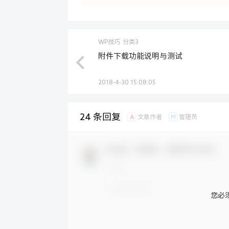
WP技巧
分类3
附件下载功能说明与测试
2018-4-30 15:08:05
24 条回复
A
M
文章作者
管理员
欢迎您，新朋友，感谢参与互动！
您必