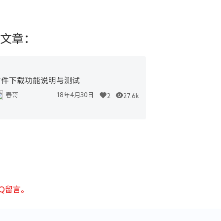
文章：
附件下载功能说明与测试
春哥
18年4月30日
2
27.6k
Q留言。