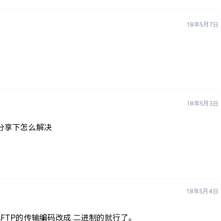
18年5月7日
18年5月3日
 分享下怎么解决
18年5月4日
FTP的传输编码改成 二进制的就行了。