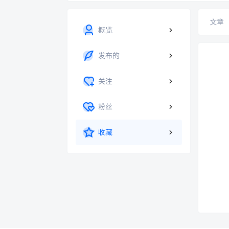
文章
概览
发布的
关注
粉丝
收藏