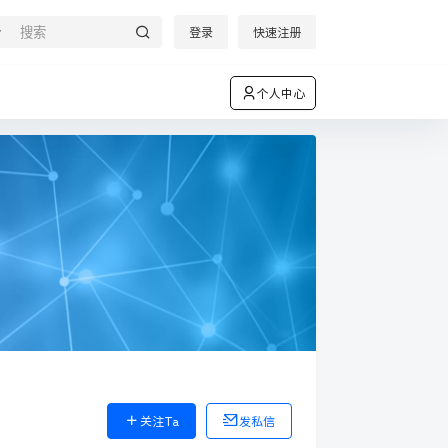
登录
快速注册
个人中心
关注Ta
发私信