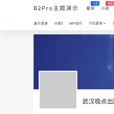
交流
抽奖
B2Pro主题演示
星球
小店
演示菜单
分类3
WP技巧
下拉菜单
武汉极点出