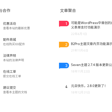
与合作
文章聚合
1
可能是WordPress中首创
优惠活动
义表单支付功能演示
查看本站的最新优惠
22年6月1日
配件商城
2
B2Pro主题文章内页功能演
在线购买XX配件
21年11月6日
法律声明
本站的法律声明
3
Seven主题 2.7.4 版本更新
18年11月22日
在线工单
提交在线工单
4
元旦快乐，2.8.0更新了！
建议提交
查看本主题的文档
18年12月31日