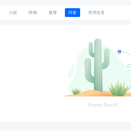
小店
快报
星球
问答
供求信息
Empty Result