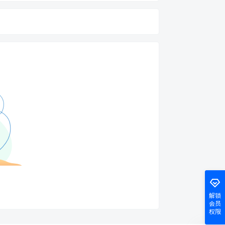
解锁
会员
权限