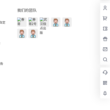
我们的团队
的自定
示
公告