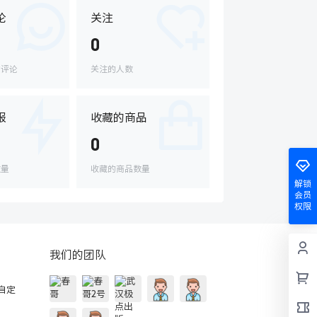
论
关注
0
的评论
关注的人数
报
收藏的商品
0
数量
收藏的商品数量
解锁
会员
权限
我们的团队
的自定