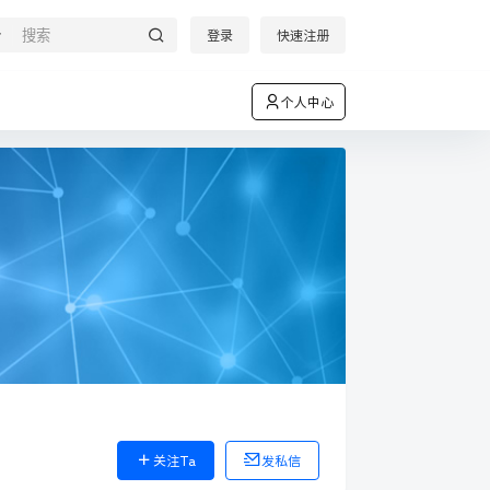
登录
快速注册
个人中心
关注Ta
发私信