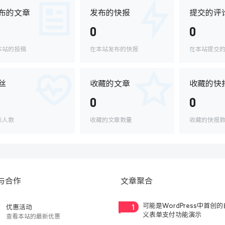
布的文章
发布的快报
提交的评
0
0
本站的投稿
在本站发布的快报
在本站提交
丝
收藏的文章
收藏的快
0
0
丝人数
收藏的文章数量
收藏的快报
与合作
文章聚合
1
可能是WordPress中首创
优惠活动
义表单支付功能演示
查看本站的最新优惠