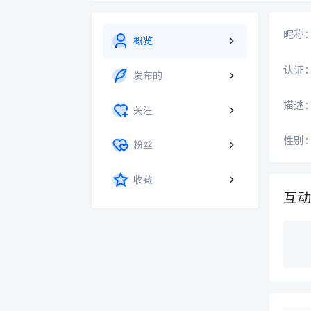
昵称
概览
认证
发布的
描述
关注
性别
粉丝
收藏
互动