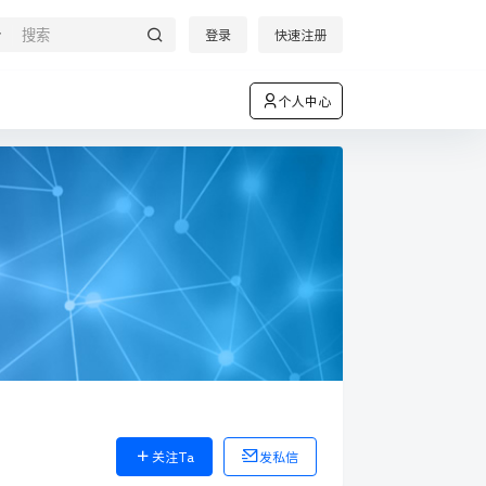
登录
快速注册
个人中心
关注Ta
发私信