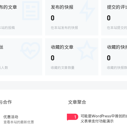
布的文章
发布的快报
提交的评
0
0
本站的投稿
在本站发布的快报
在本站提交
丝
收藏的文章
收藏的快
0
0
丝人数
收藏的文章数量
收藏的快报
与合作
文章聚合
1
可能是WordPress中首创
优惠活动
义表单支付功能演示
查看本站的最新优惠