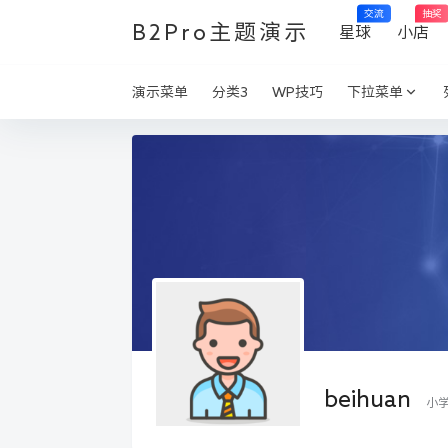
交流
抽奖
B2Pro主题演示
星球
小店
演示菜单
分类3
WP技巧
下拉菜单
beihuan
小