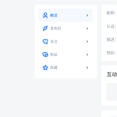
昵称
概览
认证
发布的
描述
关注
性别
粉丝
收藏
互动