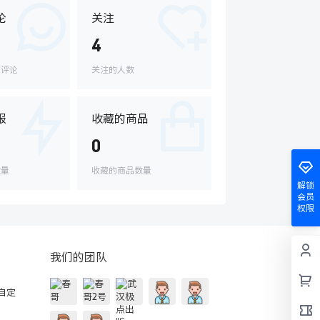
论
关注
4
的评论
关注的人数
报
收藏的商品
0
数量
收藏的商品数量
解锁
会员
权限
我们的团队
的自定