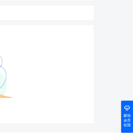
解锁
会员
权限