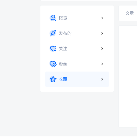
文章
概览
发布的
关注
粉丝
收藏