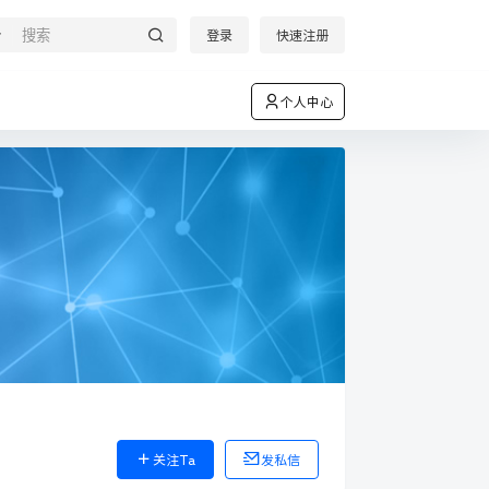
登录
快速注册
个人中心
关注Ta
发私信