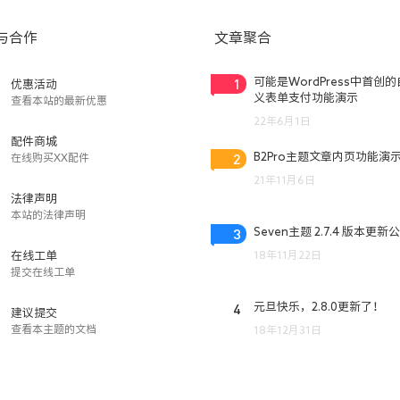
与合作
文章聚合
1
可能是WordPress中首创
优惠活动
义表单支付功能演示
查看本站的最新优惠
22年6月1日
配件商城
2
B2Pro主题文章内页功能演
在线购买XX配件
21年11月6日
法律声明
本站的法律声明
3
Seven主题 2.7.4 版本更新
18年11月22日
在线工单
提交在线工单
4
元旦快乐，2.8.0更新了！
建议提交
查看本主题的文档
18年12月31日