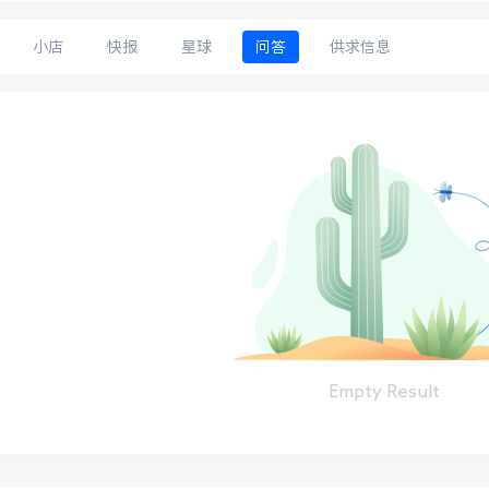
小店
快报
星球
问答
供求信息
Empty Result