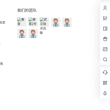
我们的团队
的自定
示
公告