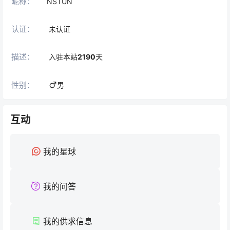
昵称：
NSTUN
认证：
未认证
描述：
入驻本站
2190
天
性别：
男
互动
我的星球
我的问答
我的供求信息