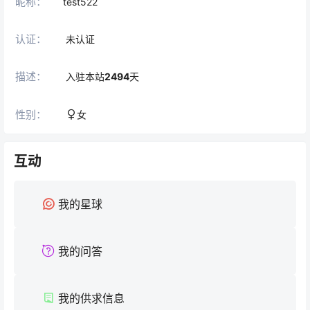
昵称：
test522
认证：
未认证
描述：
入驻本站
2494
天
性别：
女
互动
我的星球
我的问答
我的供求信息