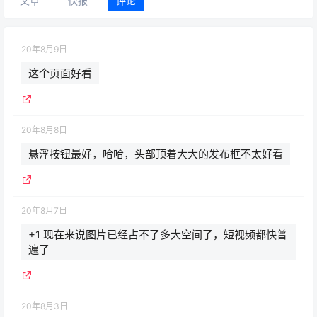
文章
快报
评论
20年8月9日
这个页面好看
20年8月8日
悬浮按钮最好，哈哈，头部顶着大大的发布框不太好看
20年8月7日
+1 现在来说图片已经占不了多大空间了，短视频都快普
遍了
20年8月3日