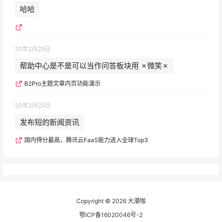
哈哈
20年2月29日
帮助中心是不是可以当作问答板块用 ✗微笑✗
B2Pro主题文章内页功能演示
20年2月29日
发布短的新闻资讯
国内得分最高，腾讯云FaaS能力进入全球Top3
Copyright © 2026
大潮咖
鄂ICP备16020046号-2