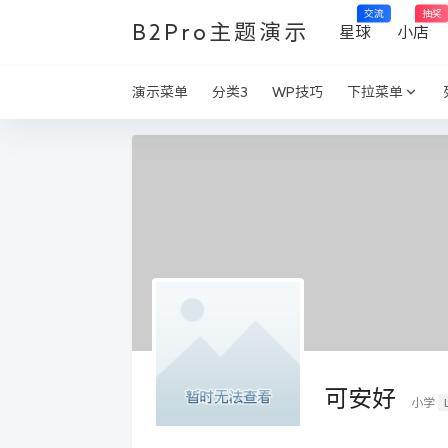
交流
抽奖
B2Pro主题演示
星球
小店
演示菜单
分类3
WP技巧
下拉菜单
可安好
小学