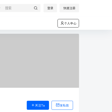
登录
快速注册
个人中心
关注Ta
发私信