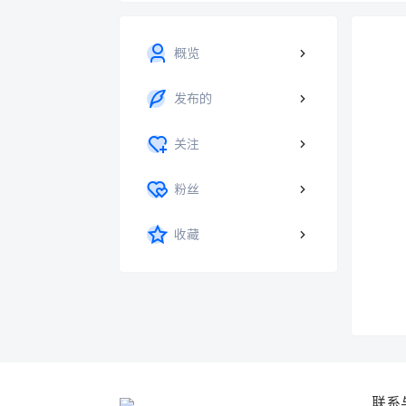
概览
发布的
关注
粉丝
收藏
联系