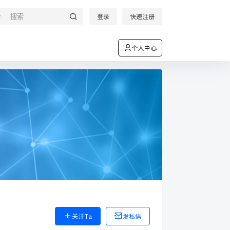
登录
快速注册
个人中心
关注Ta
发私信