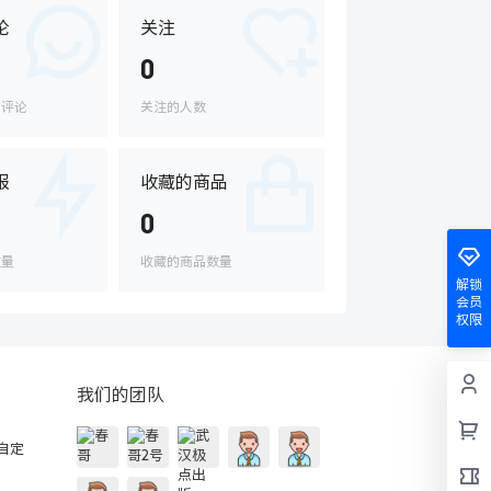
论
关注
0
的评论
关注的人数
报
收藏的商品
0
数量
收藏的商品数量
解锁
会员
权限
我们的团队
的自定