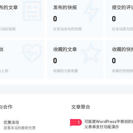
布的文章
发布的快报
提交的评
0
0
本站的投稿
在本站发布的快报
在本站提交
丝
收藏的文章
收藏的快
0
0
丝人数
收藏的文章数量
收藏的快报
与合作
文章聚合
1
可能是WordPress中首创
优惠活动
义表单支付功能演示
查看本站的最新优惠