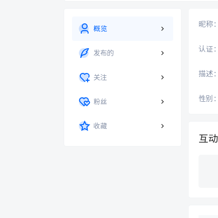
昵称
概览
认证
发布的
描述
关注
性别
粉丝
收藏
互动