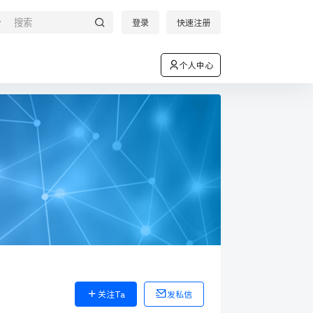
登录
快速注册
个人中心
关注Ta
发私信