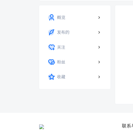
概览
发布的
关注
粉丝
收藏
联系