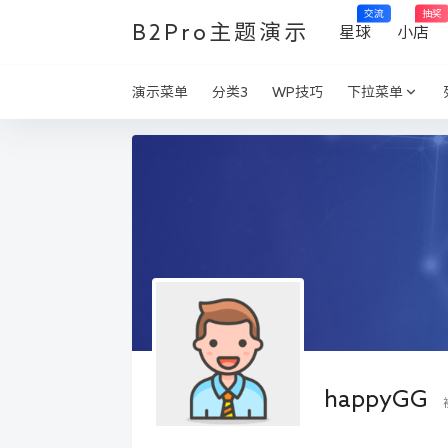
交流
抽奖
B2Pro主题演示
星球
小店
演示菜单
分类3
WP技巧
下拉菜单
happyGG