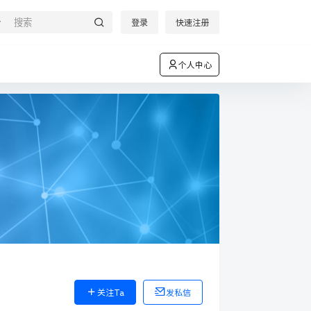
登录
快速注册
个人中心
关注Ta
发私信