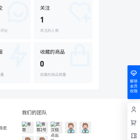
论
关注
1
的评论
关注的人数
报
收藏的商品
0
数量
收藏的商品数量
解锁
会员
权限
我们的团队
的自定