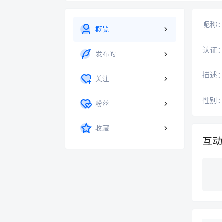
昵称
概览
认证
发布的
描述
关注
性别
粉丝
收藏
互动