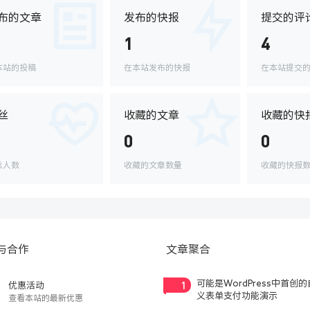
布的文章
发布的快报
提交的评
1
4
本站的投稿
在本站发布的快报
在本站提交
丝
收藏的文章
收藏的快
0
0
丝人数
收藏的文章数量
收藏的快报
与合作
文章聚合
1
可能是WordPress中首创
优惠活动
义表单支付功能演示
查看本站的最新优惠