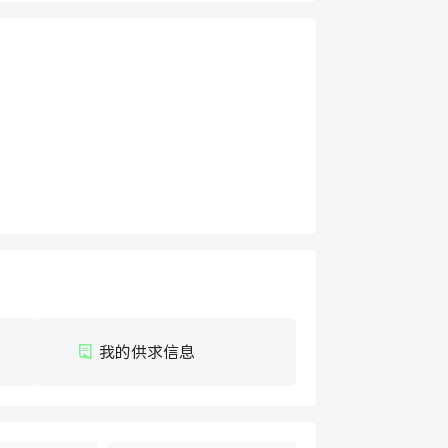
我的供求信息