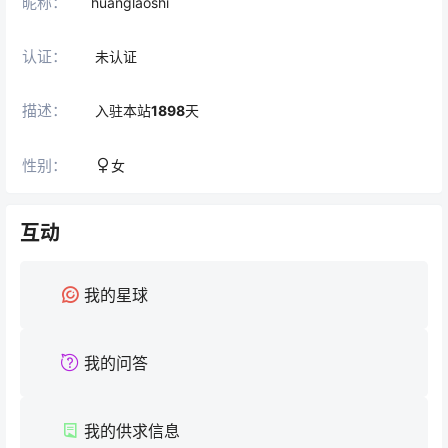
昵称：
huanglaoshi
认证：
未认证
描述：
入驻本站
1898
天
性别：
女
互动
我的星球
我的问答
我的供求信息