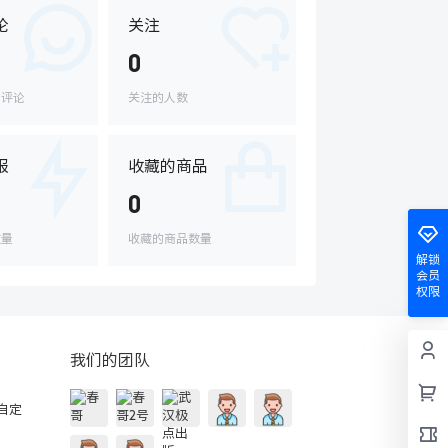
论
关注
0
的评论
关注的人数
报
收藏的商品
0
数量
收藏的商品数量
解锁
会员
权限
我们的团队
的自定