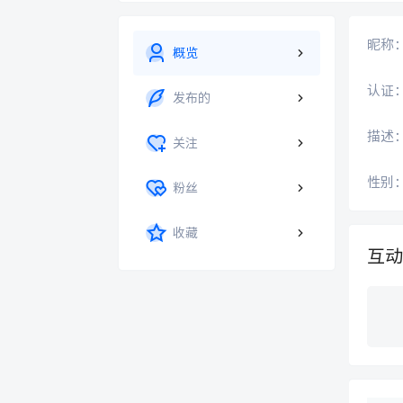
昵称
概览
认证
发布的
描述
关注
性别
粉丝
收藏
互动