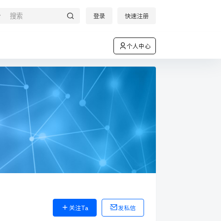
登录
快速注册
个人中心
关注Ta
发私信