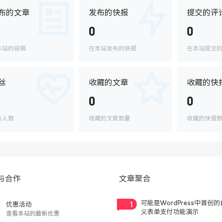
布的文章
发布的快报
提交的评
0
0
本站的投稿
在本站发布的快报
在本站提交
丝
收藏的文章
收藏的快
0
0
丝人数
收藏的文章数量
收藏的快报
与合作
文章聚合
1
可能是WordPress中首创
优惠活动
义表单支付功能演示
查看本站的最新优惠