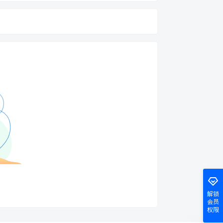
解锁
会员
权限