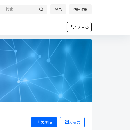
登录
快速注册
个人中心
关注Ta
发私信