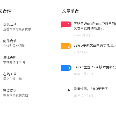
与合作
文章聚合
1
可能是WordPress中首创
优惠活动
义表单支付功能演示
查看本站的最新优惠
22年6月1日
配件商城
2
B2Pro主题文章内页功能演
在线购买XX配件
21年11月6日
法律声明
本站的法律声明
3
Seven主题 2.7.4 版本更新
18年11月22日
在线工单
提交在线工单
4
元旦快乐，2.8.0更新了！
建议提交
查看本主题的文档
18年12月31日