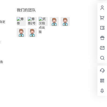
我们的团队
的自定
示
公告