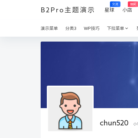
交流
抽奖
B2Pro主题演示
星球
小店
演示菜单
分类3
WP技巧
下拉菜单
chun520
小