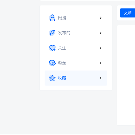
文章
概览
发布的
关注
粉丝
收藏