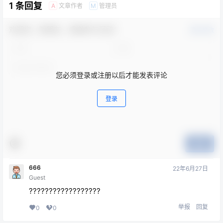
1 条回复
文章作者
管理员
A
M
等问题，都可以提交给百科
问答。PPT模板涵盖科技
风、商务风、插画风、党政
欢迎您，新朋友，感谢参与互动！
风等风格模板。
确认修改
您必须登录或注册以后才能发表评论
登录
提交
666
22年6月27日
Guest
??????????????????
举报
回复
0
0