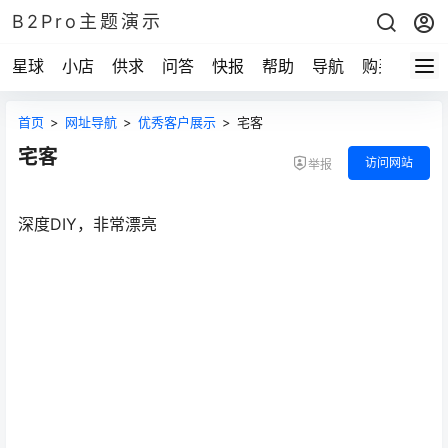
B2Pro主题演示
星球
小店
供求
问答
快报
帮助
导航
购买
首页
>
网址导航
>
优秀客户展示
>
宅客
宅客
访问网站
举报
深度DIY，非常漂亮