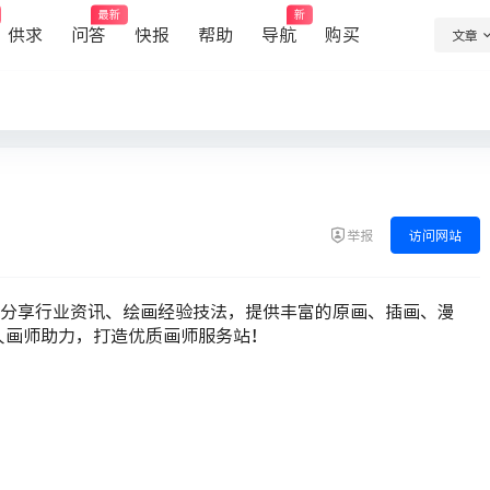
最新
新
供求
问答
快报
帮助
导航
购买
文章
举报
访问网站
分享行业资讯、绘画经验技法，提供丰富的原画、插画、漫
人画师助力，打造优质画师服务站！