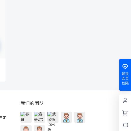
解锁
会员
权限
我们的团队
的自定