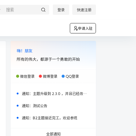
登录
快速注册
申请入驻
嗨！朋友
所有的伟大，都源于一个勇敢的开始
微信登录
微博登录
QQ登录
通知：
主题升级到 2.3.0 ，并且已经改名柒比贰（seven）主题，请大家注意！
通知：
测试公告
通知：
B2主题接近完工，欢迎参观
全部通知