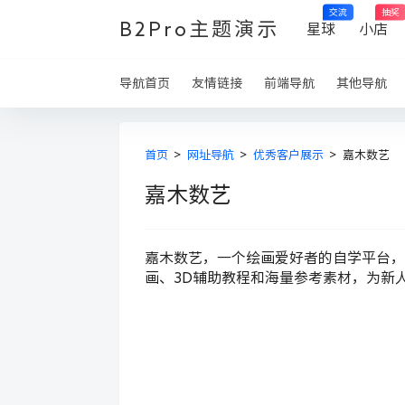
交流
抽奖
B2Pro主题演示
星球
小店
导航首页
友情链接
前端导航
其他导航
首页
>
网址导航
>
优秀客户展示
>
嘉木数艺
嘉木数艺
嘉木数艺，一个绘画爱好者的自学平台，
画、3D辅助教程和海量参考素材，为新