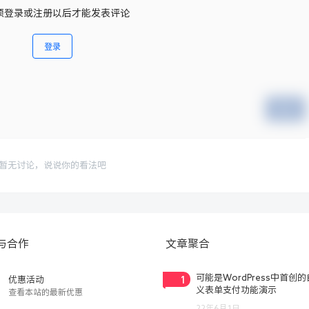
须登录或注册以后才能发表评论
登录
提交
暂无讨论，说说你的看法吧
与合作
文章聚合
1
可能是WordPress中首创
优惠活动
义表单支付功能演示
查看本站的最新优惠
22年6月1日