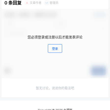
0 条回复
文章作者
管理员
A
M
等问题，都可以提交给百科
问答。PPT模板涵盖科技
风、商务风、插画风、党政
欢迎您，新朋友，感谢参与互动！
风等风格模板。
确认修改
您必须登录或注册以后才能发表评论
登录
提交
暂无讨论，说说你的看法吧