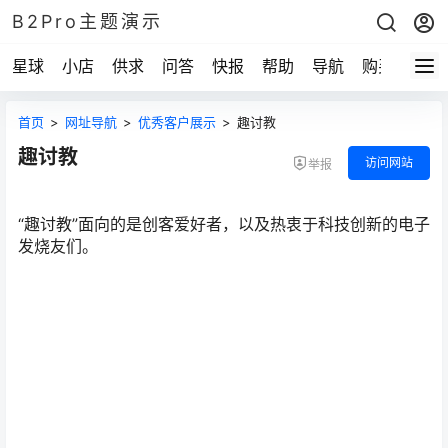
B2Pro主题演示
星球
小店
供求
问答
快报
帮助
导航
购买
首页
>
网址导航
>
优秀客户展示
>
趣讨教
趣讨教
访问网站
举报
“趣讨教”面向的是创客爱好者，以及热衷于科技创新的电子
发烧友们。