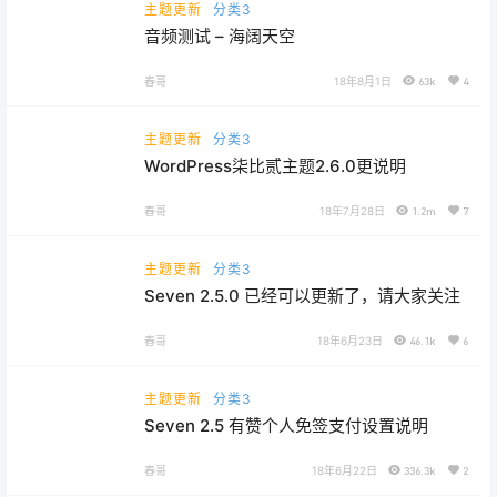
主题更新
分类3
音频测试 – 海阔天空
春哥
18年8月1日
63k
4
主题更新
分类3
WordPress柒比贰主题2.6.0更说明
春哥
18年7月28日
1.2m
7
主题更新
分类3
Seven 2.5.0 已经可以更新了，请大家关注
春哥
18年6月23日
46.1k
6
主题更新
分类3
Seven 2.5 有赞个人免签支付设置说明
春哥
18年6月22日
336.3k
2