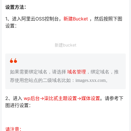
设置方法：
1、进入阿里云OSS控制台，
新建Bucket
，然后按照下图
设置：
新建bucket
如果需要绑定域名，请选择
域名管理
，绑定域名，推
荐使用您站点的二级域名比如：images.xxx.com。
2、进入
wp后台->柒比贰主题设置->媒体设置
。请参考下
图进行设置：
请注意：