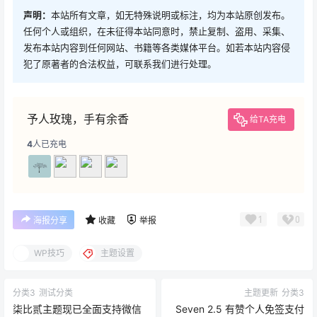
声明：
本站所有文章，如无特殊说明或标注，均为本站原创发布。
任何个人或组织，在未征得本站同意时，禁止复制、盗用、采集、
发布本站内容到任何网站、书籍等各类媒体平台。如若本站内容侵
犯了原著者的合法权益，可联系我们进行处理。
予人玫瑰，手有余香
给TA充电
4
人已充电
1
0
海报分享
收藏
举报
WP技巧
主题设置
分类3
测试分类
主题更新
分类3
柒比贰主题现已全面支持微信
Seven 2.5 有赞个人免签支付