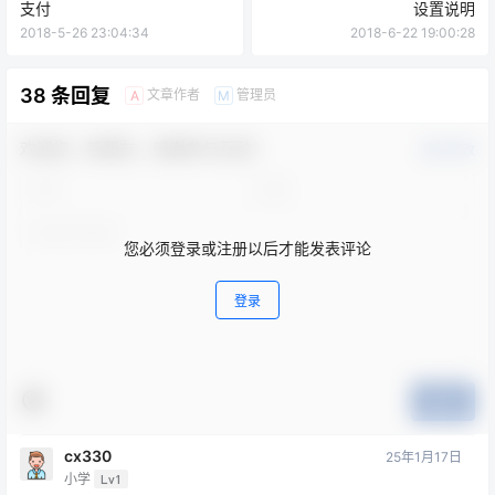
支付
设置说明
2018-5-26 23:04:34
2018-6-22 19:00:28
38 条回复
文章作者
管理员
A
M
欢迎您，新朋友，感谢参与互动！
确认修改
您必须登录或注册以后才能发表评论
登录
提交
cx330
25年1月17日
小学
Lv1