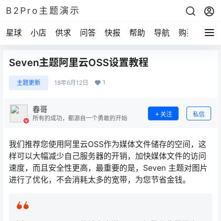
B2Pro主题演示
星球
小店
供求
问答
快报
帮助
导航
购买
Seven主题阿里云OSS设置教程
1
主题更新
18年6月12日
春哥
关注
私信
所有的成功，都源自一个勇敢的开始
我们推荐您使用阿里云OSS作为媒体文件储存的空间，这
样可以大幅减少自己服务器的开销，加快媒体文件的访问
速度，而且安全性更高，最重要的是，Seven 主题对图片
进行了优化，不会消耗太多的宽带，为您节省金钱。