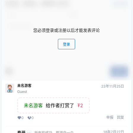
欢迎您，新朋友，感谢参与互动！
确认修改
您必须登录或注册以后才能发表评论
登录
提交
未名游客
23年11月25日
Guest
未名游客
给作者打赏了
₮2
举报
回复
0
0
18年7月27日
春哥
M
所有的成功，都源自一个勇