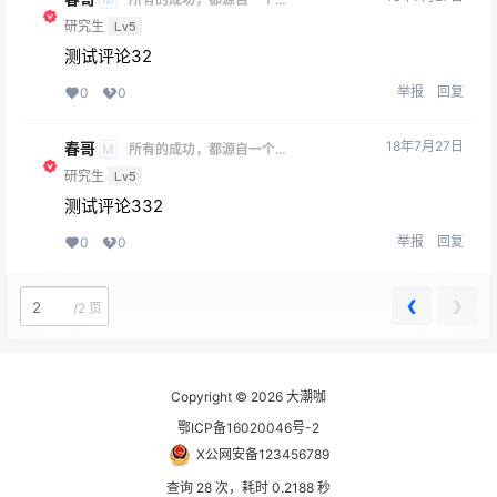
敢的开始
研究生
Lv5
测试评论32
举报
回复
0
0
18年7月27日
春哥
M
所有的成功，都源自一个勇
敢的开始
研究生
Lv5
测试评论332
举报
回复
0
0
❮
❯
/
2 页
Copyright © 2026
大潮咖
鄂ICP备16020046号-2
X公网安备123456789
查询 28 次，耗时 0.2188 秒