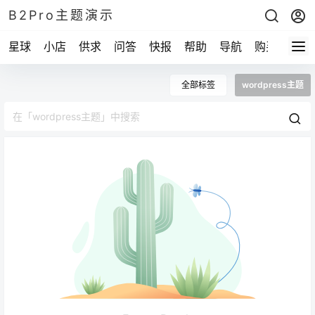
B2Pro主题演示
星球
小店
供求
问答
快报
帮助
导航
购买
全部标签
wordpress主题