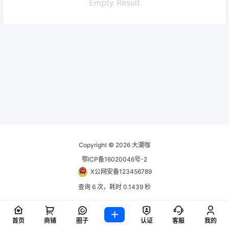
Empty Result
Copyright © 2026
大潮咖
鄂ICP备16020046号-2
X公网安备123456789
查询 6 次，耗时 0.1439 秒
首页
商铺
圈子
认证
客服
我的