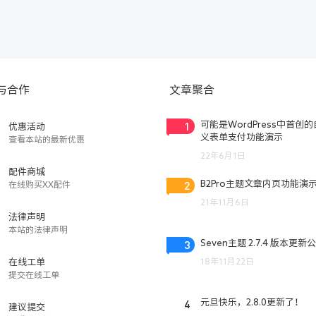
与合作
文章聚合
1
可能是WordPress中首创
优惠活动
义表单支付功能演示
查看本站的最新优惠
22年6月1日
配件商城
2
B2Pro主题文章内页功能演
在线购买XX配件
21年11月6日
法律声明
本站的法律声明
3
Seven主题 2.7.4 版本更新
18年11月22日
在线工单
提交在线工单
4
元旦快乐，2.8.0更新了！
建议提交