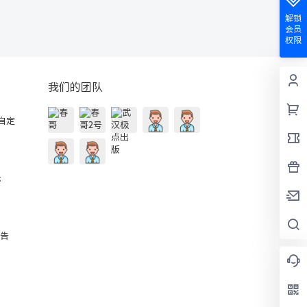
解锁
会员
权限
我们的团队
的自定
示
公告