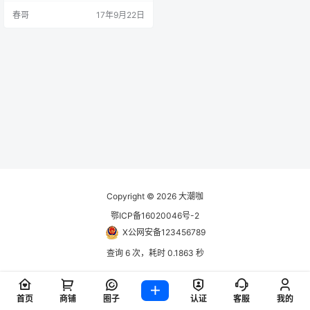
春哥
17年9月22日
Copyright © 2026
大潮咖
鄂ICP备16020046号-2
X公网安备123456789
查询 6 次，耗时 0.1863 秒
首页
商铺
圈子
认证
客服
我的