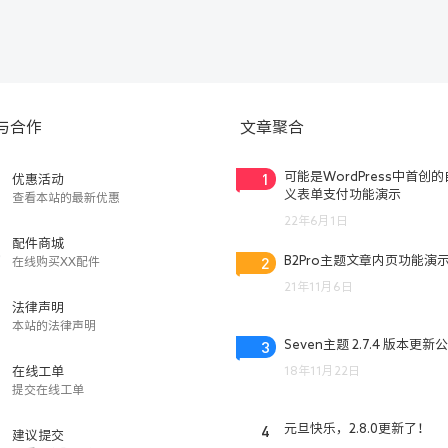
与合作
文章聚合
1
可能是WordPress中首创
优惠活动
义表单支付功能演示
查看本站的最新优惠
22年6月1日
配件商城
2
B2Pro主题文章内页功能演
在线购买XX配件
21年11月6日
法律声明
本站的法律声明
3
Seven主题 2.7.4 版本更新
18年11月22日
在线工单
提交在线工单
4
元旦快乐，2.8.0更新了！
建议提交