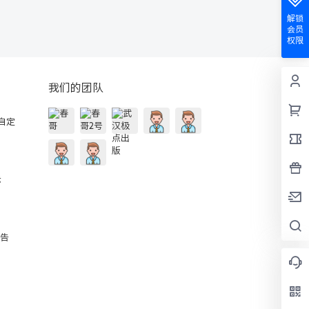
解锁
会员
权限
我们的团队
的自定
示
公告