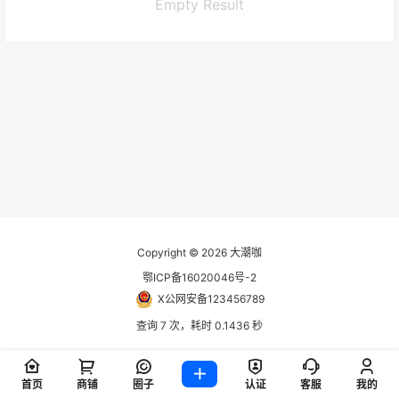
Empty Result
Copyright © 2026
大潮咖
鄂ICP备16020046号-2
X公网安备123456789
查询 7 次，耗时 0.1436 秒
首页
商铺
圈子
认证
客服
我的