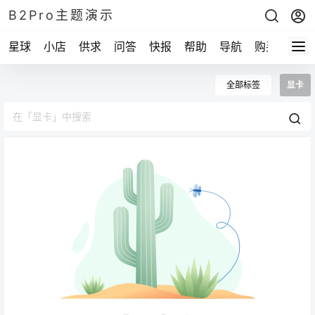
B2Pro主题演示
星球
小店
供求
问答
快报
帮助
导航
购买
全部标签
显卡