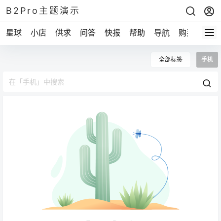
B2Pro主题演示
星球
小店
供求
问答
快报
帮助
导航
购买
全部标签
手机