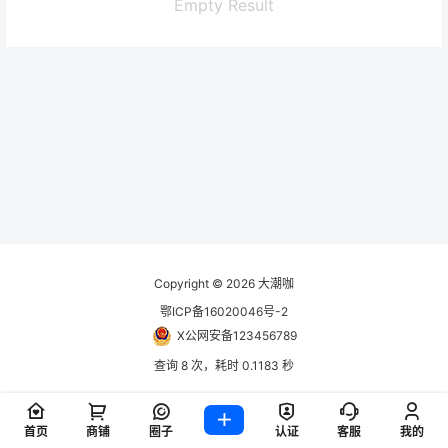
Empty Result
Copyright © 2026
大潮咖
鄂ICP备16020046号-2
X公网安备123456789
查询 8 次，耗时 0.1183 秒
首页
商铺
圈子
认证
客服
我的