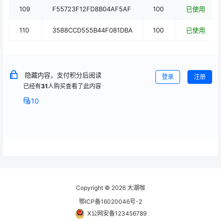
109
F55723F12FD8B04AF5AF
100
已使用
110
3588CCD555B44F081DBA
100
已使用
隐藏内容，支付积分后阅读
登录
注册
已经有
31
人购买查看了此内容
10
Copyright © 2026
大潮咖
鄂ICP备16020046号-2
X公网安备123456789