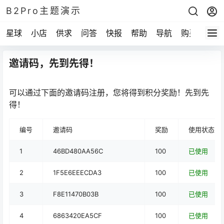
B2Pro主题演示
星球
小店
供求
问答
快报
帮助
导航
购买
邀请码，先到先得！
可以通过下面的邀请码注册，您将得到积分奖励！先到先
得！
编号
邀请码
奖励
使用状态
1
46BD480AA56C
100
已使用
2
1F5E6EEECDA3
100
已使用
3
F8E11470B03B
100
已使用
4
6863420EA5CF
100
已使用