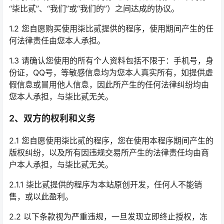
“柒比贰”、“我们”或“我们的”）之间达成的协议。
1.2 您自愿购买使用柒比贰提供的程序，使用期间产生的任
何法律责任由您本人承担。
1.3 请确认您使用的所有个人资料包括不限于：手机号，身
份证，QQ号，等敏感信息均为您本人真实所有，如提供虚
假信息或冒用他人信息，因此所产生的任何法律纠纷均由
您本人承担，与柒比贰无关。
2、双方的权利和义务
2.1 您自愿使用柒比贰的程序，您在使用本程序期间产生的
版权纠纷，以及所有因违规交易所产生的法律责任均由商
户本人承担，与柒比贰无关。
2.1.1 柒比贰提供的程序为本站原创开发，任何人不能销
售，或以此盈利。
2.2 以下条款视为严重违规，一旦发现立即终止授权，冻