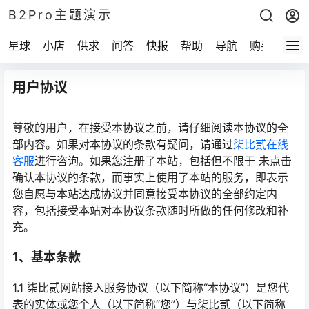
B2Pro主题演示
星球
小店
供求
问答
快报
帮助
导航
购买
用户协议
尊敬的用户，在接受本协议之前，请仔细阅读本协议的全
部内容。如果对本协议的条款有疑问，请通过
柒比贰在线
客服
进行咨询。如果您注册了本站，包括但不限于 未点击
确认本协议的条款，而事实上使用了本站的服务，即表示
您自愿与本站达成协议并同意接受本协议的全部约定内
容，包括接受本站对本协议条款随时所做的任何修改和补
充。
1、基本条款
1.1 柒比贰网站接入服务协议（以下简称“本协议”）是您代
表的实体或您个人（以下简称“您”）与柒比贰（以下简称