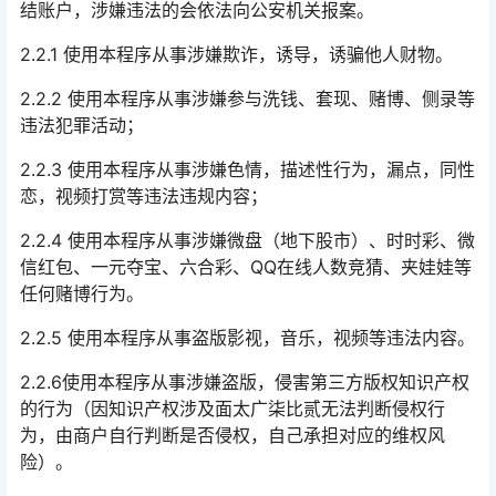
结账户，涉嫌违法的会依法向公安机关报案。
2.2.1 使用本程序从事涉嫌欺诈，诱导，诱骗他人财物。
2.2.2 使用本程序从事涉嫌参与洗钱、套现、赌博、侧录等
违法犯罪活动；
2.2.3 使用本程序从事涉嫌色情，描述性行为，漏点，同性
恋，视频打赏等违法违规内容；
2.2.4 使用本程序从事涉嫌微盘（地下股市）、时时彩、微
信红包、一元夺宝、六合彩、QQ在线人数竞猜、夹娃娃等
任何赌博行为。
2.2.5 使用本程序从事盗版影视，音乐，视频等违法内容。
2.2.6使用本程序从事涉嫌盗版，侵害第三方版权知识产权
的行为（因知识产权涉及面太广柒比贰无法判断侵权行
为，由商户自行判断是否侵权，自己承担对应的维权风
险）。