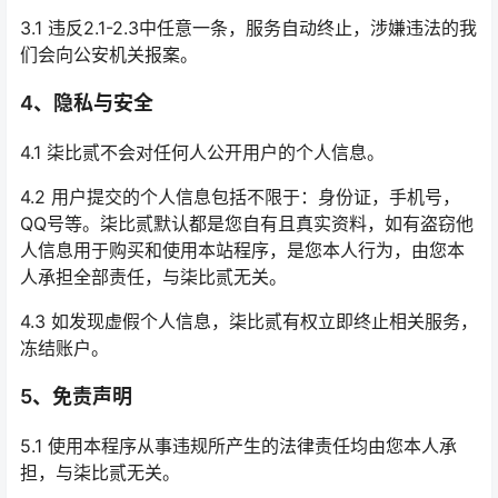
3.1 违反2.1-2.3中任意一条，服务自动终止，涉嫌违法的我
们会向公安机关报案。
4、隐私与安全
4.1 柒比贰不会对任何人公开用户的个人信息。
4.2 用户提交的个人信息包括不限于：身份证，手机号，
QQ号等。柒比贰默认都是您自有且真实资料，如有盗窃他
人信息用于购买和使用本站程序，是您本人行为，由您本
人承担全部责任，与柒比贰无关。
4.3 如发现虚假个人信息，柒比贰有权立即终止相关服务，
冻结账户。
5、免责声明
5.1 使用本程序从事违规所产生的法律责任均由您本人承
担，与柒比贰无关。