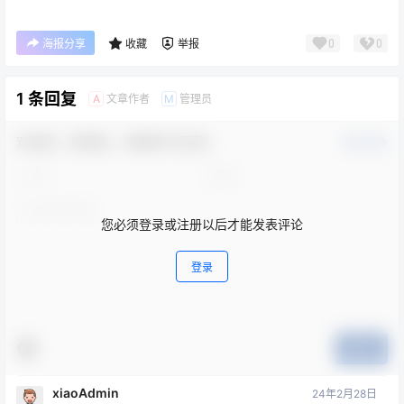
0
0
海报分享
收藏
举报
1 条回复
文章作者
管理员
A
M
欢迎您，新朋友，感谢参与互动！
确认修改
您必须登录或注册以后才能发表评论
登录
提交
xiaoAdmin
24年2月28日