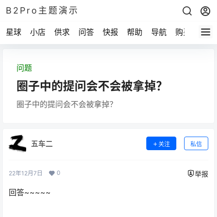
B2Pro主题演示
星球
小店
供求
问答
快报
帮助
导航
购买
问题
圈子中的提问会不会被拿掉？
圈子中的提问会不会被拿掉？
五车二
关注
私信
0
22年12月7日
举报
回答~~~~~