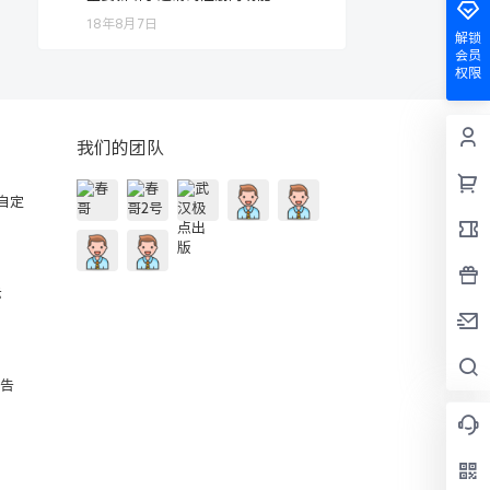
18年8月7日
解锁
会员
权限
我们的团队
的自定
示
公告