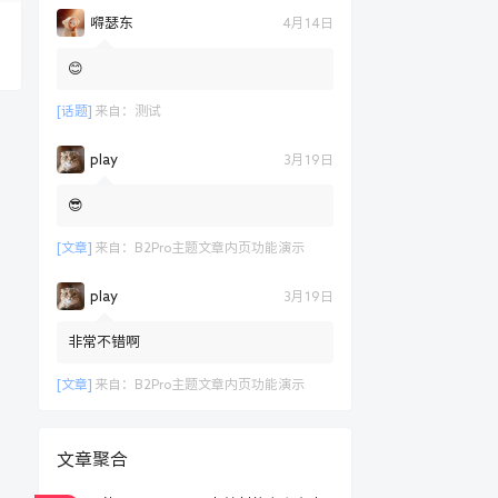
嘚瑟东
4月14日
😊
[话题]
来自：
测试
play
3月19日
😎
[文章]
来自：
B2Pro主题文章内页功能演示
play
3月19日
非常不错啊
[文章]
来自：
B2Pro主题文章内页功能演示
文章聚合