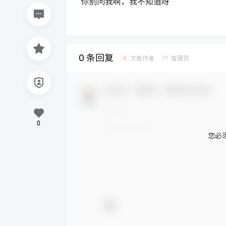
你别问我啊，我不知道呀
0 条回复
A
M
文章作者
管理员
欢迎您，新朋友，感谢参与互动！
0
您必