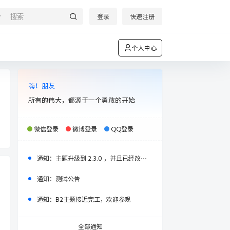
登录
快速注册
个人中心
嗨！朋友
所有的伟大，都源于一个勇敢的开始
微信登录
微博登录
QQ登录
通知：
主题升级到 2.3.0 ，并且已经改名柒比贰（seven）主题，请大家注意！
通知：
测试公告
通知：
B2主题接近完工，欢迎参观
全部通知