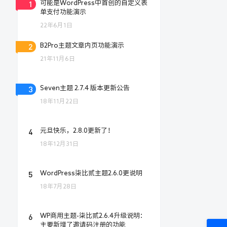
1
可能是WordPress中首创的自定义表
单支付功能演示
22年6月1日
2
B2Pro主题文章内页功能演示
21年11月6日
3
Seven主题 2.7.4 版本更新公告
18年11月22日
4
元旦快乐，2.8.0更新了！
18年12月31日
5
WordPress柒比贰主题2.6.0更说明
18年7月28日
6
WP商用主题-柒比贰2.6.4升级说明：
主要新增了邀请码注册的功能