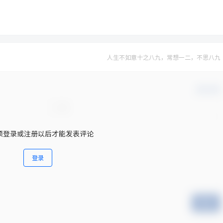
人生不如意十之八九，常想一二，不思八九
确认修改
须登录或注册以后才能发表评论
登录
提交