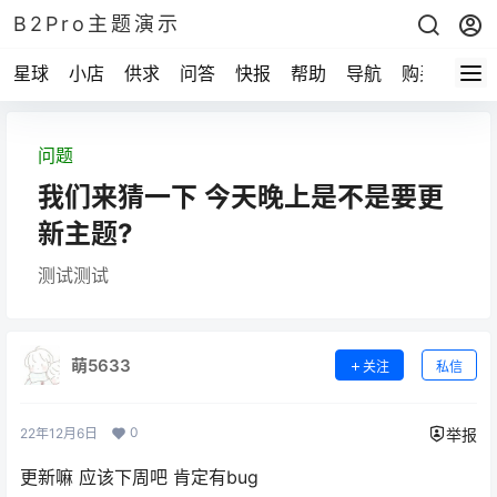
B2Pro主题演示
星球
小店
供求
问答
快报
帮助
导航
购买
问题
我们来猜一下 今天晚上是不是要更
新主题?
测试测试
萌5633
关注
私信
0
22年12月6日
举报
更新嘛 应该下周吧 肯定有bug