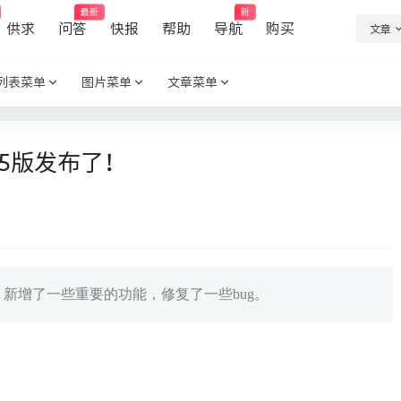
最新
新
供求
问答
快报
帮助
导航
购买
文章
列表菜单
图片菜单
文章菜单
.5版发布了！
布了，新增了一些重要的功能，修复了一些bug。