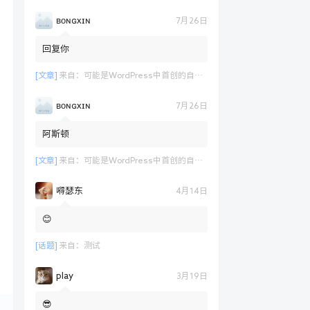
ʙᴏɴɢxɪɴ
7月26日
回复你
[文章]
来自：
可能是WordPress中首创的自定义表单支付功能演示
ʙᴏɴɢxɪɴ
7月26日
阿斯顿
[文章]
来自：
可能是WordPress中首创的自定义表单支付功能演示
嘚瑟东
4月14日
😊
[话题]
来自：
测试
play
3月19日
😎