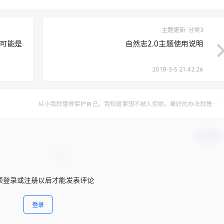
主题更新
分类3
可能是
自然志2.0主题使用说明
2018-3-5 21:42:26
从小我就懂得保护自己，我知道要想不被人拒绝，最好的办法就是先
拒绝别人
确认修改
须登录或注册以后才能发表评论
登录