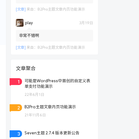
[文章]
来自：
B2Pro主题文章内页功能演示
play
3月19日
非常不错啊
[文章]
来自：
B2Pro主题文章内页功能演示
文章聚合
1
可能是WordPress中首创的自定义表
单支付功能演示
22年6月1日
2
B2Pro主题文章内页功能演示
21年11月6日
3
Seven主题 2.7.4 版本更新公告