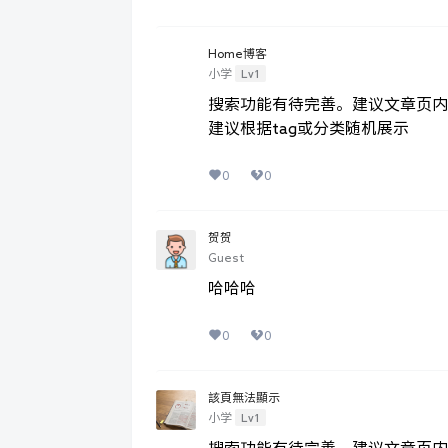
Home博客
Lv1
小学
搜索功能有待完善。建议文章页内
建议根据tag或分类随机展示
0
0
贺贺
Guest
哈哈哈
0
0
該頁無法顯示
Lv1
小学