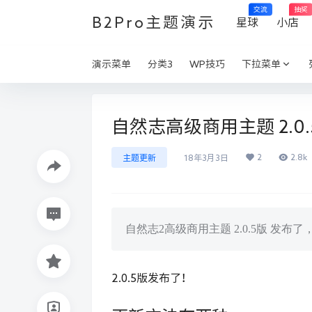
交流
抽奖
B2Pro主题演示
星球
小店
演示菜单
分类3
WP技巧
下拉菜单
自然志高级商用主题 2.0
2
2.8k
主题更新
18年3月3日
自然志2高级商用主题 2.0.5版 发
2.0.5版发布了！