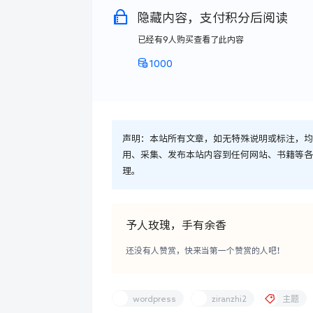
隐藏内容，支付积分后阅读
已经有
9
人购买查看了此内容
1000
声明：
本站所有文章，如无特殊说明或标注，均
用、采集、发布本站内容到任何网站、书籍等各
理。
予人玫瑰，手有余香
还没有人赞赏，快来当第一个赞赏的人吧！
wordpress
ziranzhi2
主题