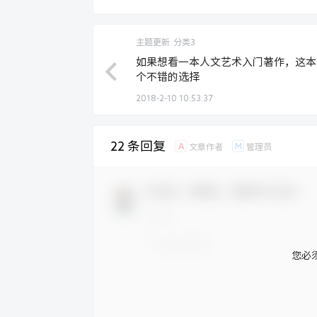
主题更新
分类3
如果想看一本人文艺术入门著作，这本
个不错的选择
2018-2-10 10:53:37
22 条回复
A
M
文章作者
管理员
欢迎您，新朋友，感谢参与互动！
您必