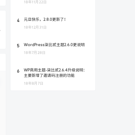
18年11月22日
4
元旦快乐，2.8.0更新了！
18年12月31日
5
WordPress柒比贰主题2.6.0更说明
18年7月28日
6
WP商用主题-柒比贰2.6.4升级说明：
主要新增了邀请码注册的功能
18年8月7日