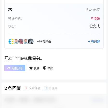
求
4.1k
热度
₮1200
预计价格：
已完成
状态：
+18 有兴趣
有兴趣
开发一个java后端接口
海报分享
收藏
举报
2 条回复
文章作者
管理员
A
M
欢迎您，新朋友，感谢参与互动！
确认修改