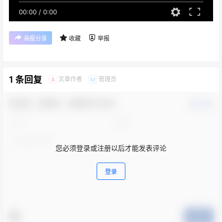
00:00
/
0:00
海报分享
收藏
举报
1 条回复
文章作者
管理员
A
M
欢迎您，新朋友，感谢参与互动！
确认修改
您必须登录或注册以后才能发表评论
登录
提交