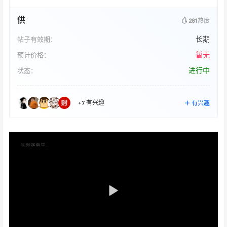
供
281
热度
长期
帖子有效期：
暂无
预计价格：
进行中
状态：
+7 有兴趣
有兴趣