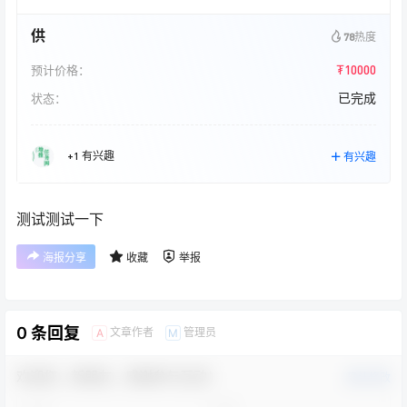
供
78
热度
₮10000
预计价格：
已完成
状态：
+1 有兴趣
有兴趣
测试测试一下
海报分享
收藏
举报
0 条回复
文章作者
管理员
A
M
欢迎您，新朋友，感谢参与互动！
确认修改