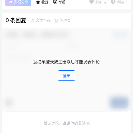
利好
4
利空
1
海报分享
收藏
举报
0 条回复
文章作者
管理员
A
M
欢迎您，新朋友，感谢参与互动！
确认修改
您必须登录或注册以后才能发表评论
登录
提交
暂无讨论，说说你的看法吧