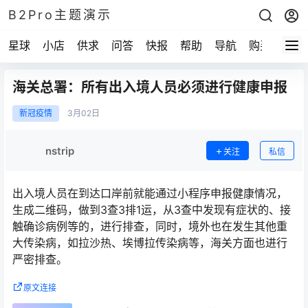
B2Pro主题演示
星球
小店
供求
问答
快报
帮助
导航
购买
海关总署：所有出入境人员必须进行健康申报
新冠疫情
3月
02日
nstrip
关注
私信
出入境人员在到达口岸前就能通过小程序申报健康情况，
生成二维码，做到3查3排1运，从3查中发现有症状的、接
触确诊病例等的，进行排查，同时，境外也在发生其他重
大传染病，如拉沙热、埃博拉传染病等，海关方面也进行
严密排查。
原文连接