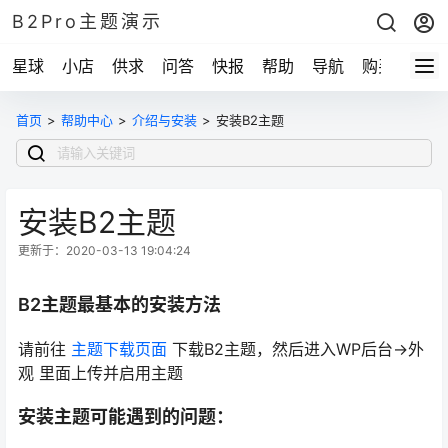
B2Pro主题演示
星球
小店
供求
问答
快报
帮助
导航
购买
首页
>
帮助中心
>
介绍与安装
>
安装B2主题
安装B2主题
更新于：2020-03-13 19:04:24
B2主题最基本的安装方法
请前往
主题下载页面
下载B2主题，然后进入WP后台->外
观 里面上传并启用主题
安装主题可能遇到的问题：