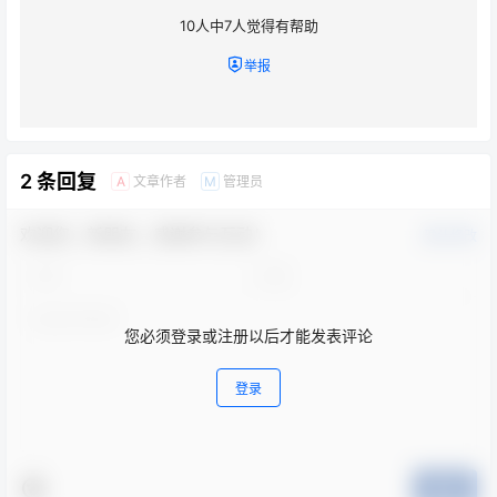
10
人中
7
人觉得有帮助
举报
2 条回复
文章作者
管理员
A
M
欢迎您，新朋友，感谢参与互动！
确认修改
您必须登录或注册以后才能发表评论
登录
提交