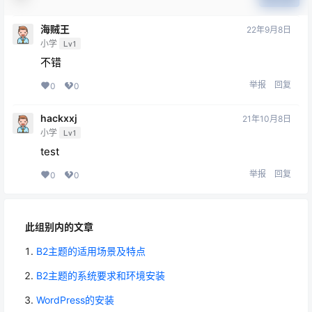
海贼王
22年9月8日
小学
Lv1
不错
举报
回复
0
0
hackxxj
21年10月8日
小学
Lv1
test
举报
回复
0
0
此组别内的文章
B2主题的适用场景及特点
B2主题的系统要求和环境安装
WordPress的安装