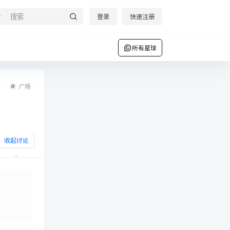
登录
快速注册
所有星球
广场
收起讨论
发布