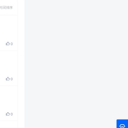
时间排序
0
0
0