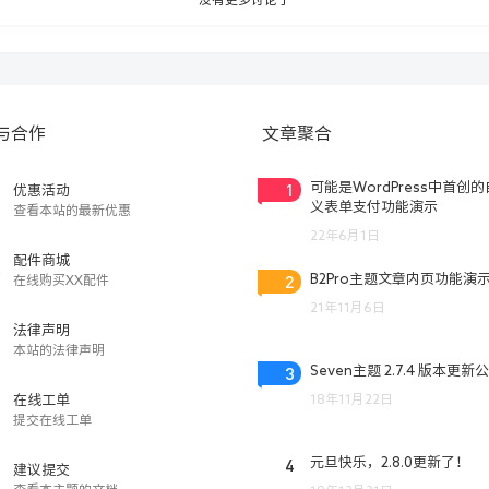
与合作
文章聚合
1
可能是WordPress中首创
优惠活动
义表单支付功能演示
查看本站的最新优惠
22年6月1日
配件商城
2
B2Pro主题文章内页功能演
在线购买XX配件
21年11月6日
法律声明
本站的法律声明
3
Seven主题 2.7.4 版本更新
18年11月22日
在线工单
提交在线工单
4
元旦快乐，2.8.0更新了！
建议提交