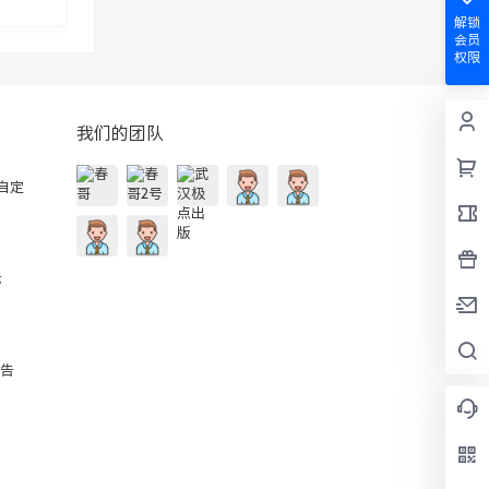
解锁
会员
权限
我们的团队
的自定
示
公告