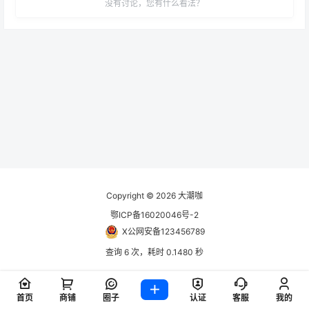
没有讨论，您有什么看法？
Copyright © 2026
大潮咖
鄂ICP备16020046号-2
X公网安备123456789
查询 6 次，耗时 0.1480 秒
首页
商铺
圈子
认证
客服
我的