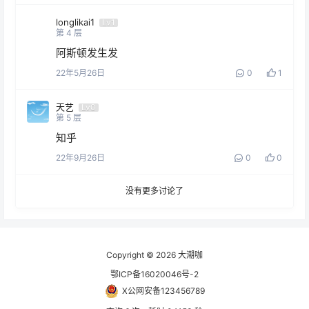
longlikai1
Lv1
第
4
层
阿斯顿发生发
22年5月26日
0
1
天艺
Lv0
第
5
层
知乎
22年9月26日
0
0
没有更多讨论了
Copyright © 2026
大潮咖
鄂ICP备16020046号-2
X公网安备123456789