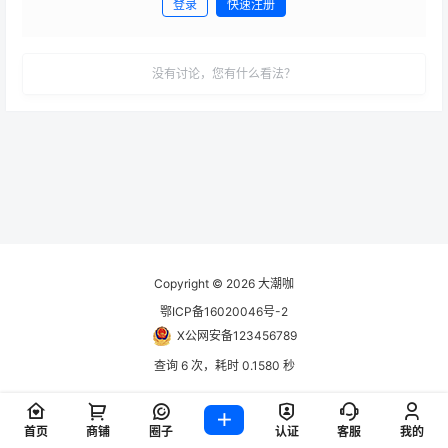
登录
快速注册
发布
没有讨论，您有什么看法？
Copyright © 2026
大潮咖
鄂ICP备16020046号-2
X公网安备123456789
查询 6 次，耗时 0.1580 秒
首页
商铺
圈子
认证
客服
我的