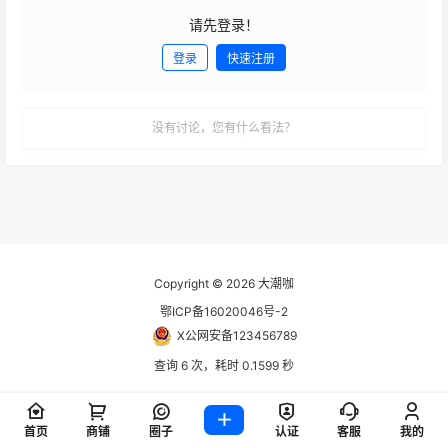
请先登录！
登录
快速注册
发布
没有讨论，您有什么看法？
Copyright © 2026
大潮咖
鄂ICP备16020046号-2
X公网安备123456789
查询 6 次，耗时 0.1599 秒
首页
商铺
圈子
认证
客服
我的