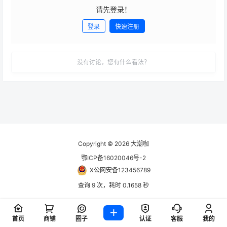
请先登录！
登录
快速注册
发布
没有讨论，您有什么看法？
Copyright © 2026
大潮咖
鄂ICP备16020046号-2
X公网安备123456789
查询 9 次，耗时 0.1658 秒
首页
商铺
圈子
认证
客服
我的