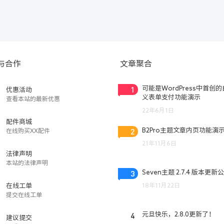
与合作
文章聚合
1
可能是WordPress中首创
优惠活动
义表单支付功能演示
查看本站的最新优惠
22年6月1日
配件商城
2
B2Pro主题文章内页功能演
在线购买XX配件
21年11月6日
法律声明
本站的法律声明
3
Seven主题 2.7.4 版本更新
18年11月22日
在线工单
提交在线工单
4
元旦快乐，2.8.0更新了！
建议提交