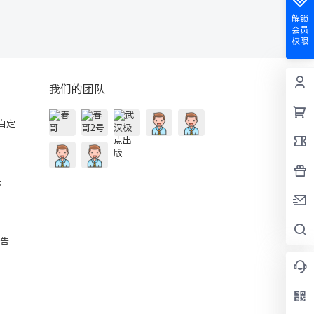
解锁
会员
权限
我们的团队
的自定
示
公告