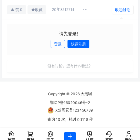
20年8月27日
0
赞
收藏
收起讨论
请先登录！
登录
快速注册
发布
没有讨论，您有什么看法？
Copyright © 2026
大潮咖
鄂ICP备16020046号-2
X公网安备123456789
查询 10 次，耗时 0.1118 秒