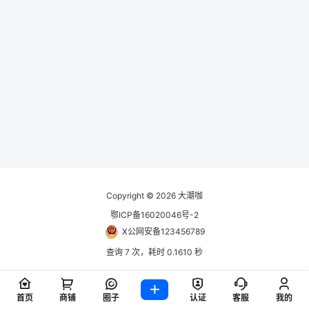
Copyright © 2026
大潮咖
鄂ICP备16020046号-2
X公网安备123456789
查询 7 次，耗时 0.1610 秒
首页
商铺
圈子
认证
客服
我的